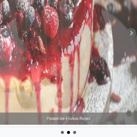
Pastel de Frutos Rojos
Pastel de Chocolate