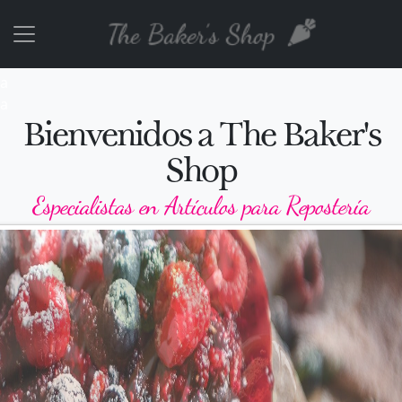
a
a
a
Bienvenidos a The Baker's
Shop
Especialistas en Artículos para Repostería