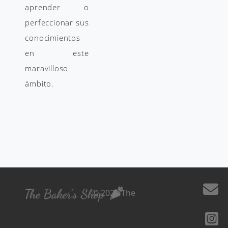
aprender o
perfeccionar sus
conocimientos
en este
maravilloso
ámbito.
© 2026 The