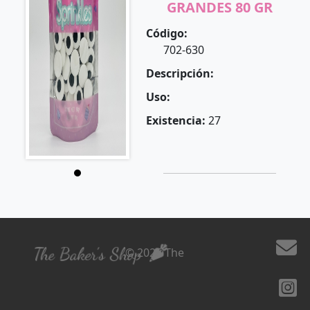
GRANDES 80 GR
Código:
702-630
Descripción:
Uso:
Existencia:
27
© 2026 The