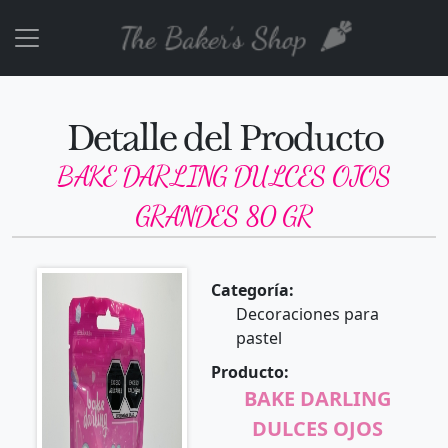
Detalle del Producto
BAKE DARLING DULCES OJOS
GRANDES 80 GR
Categoría:
Decoraciones para
pastel
Producto:
BAKE DARLING
DULCES OJOS