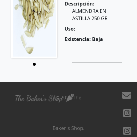
Descripción:
ALMENDRA EN
ASTILLA 250 GR
Uso:
Existencia: Baja
© 2026 The
Baker's Shop.