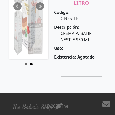
LITRO
Código:
C NESTLE
Descripción:
CREMA P/ BATIR
NESTLE 950 ML
Uso:
Existencia: Agotado
© 2026 The